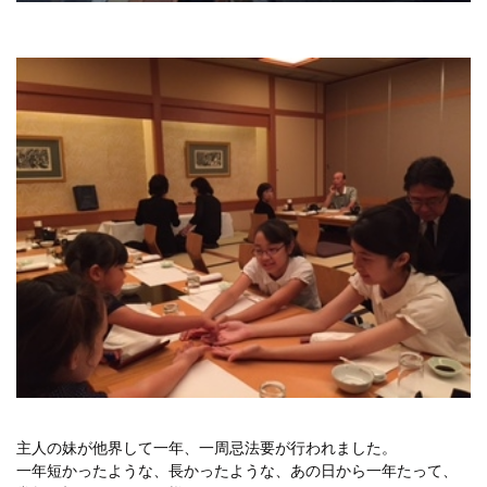
主人の妹が他界して一年、一周忌法要が行われました。
一年短かったような、長かったような、あの日から一年たって、