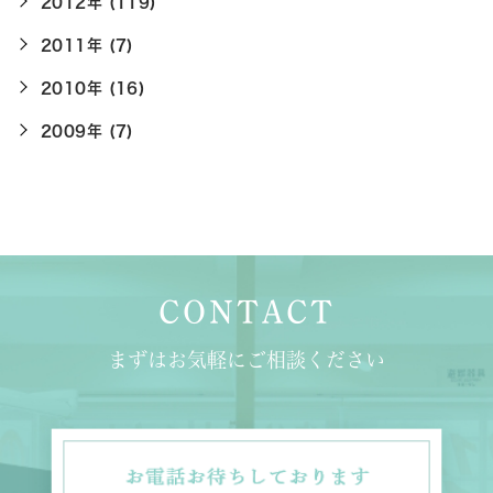
2012年 (119)
2011年 (7)
2010年 (16)
2009年 (7)
CONTACT
まずはお気軽にご相談ください