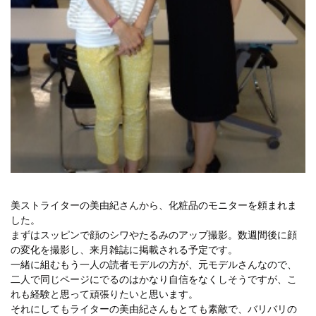
美ストライターの美由紀さんから、化粧品のモニターを頼まれま
した。
まずはスッピンで顔のシワやたるみのアップ撮影。数週間後に顔
の変化を撮影し、来月雑誌に掲載される予定です。
一緒に組むもう一人の読者モデルの方が、元モデルさんなので、
二人で同じページにでるのはかなり自信をなくしそうですが、こ
れも経験と思って頑張りたいと思います。
それにしてもライターの美由紀さんもとても素敵で、バリバリの