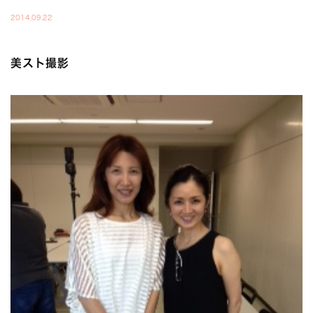
2014.09.22
美スト撮影