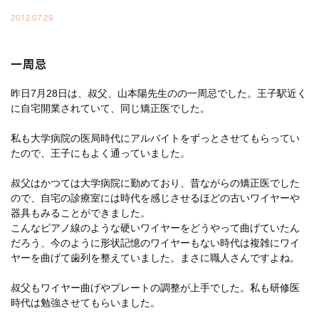
2012.07.29
一周忌
昨日7月28日は、叔父、山本陽先生のの一周忌でした。王子駅近く
に自宅開業されていて、同じ矯正医でした。
私も大学病院の医局時代にアルバイトをずっとさせてもらってい
たので、王子にもよく通っていました。
叔父はかつては大学病院に勤めており、昔ながらの矯正医でした
ので、自宅の診療室には時代を感じさせるほどの古いワイヤーや
器具もみることができました。
こんなピアノ線のような硬いワイヤーをどうやって曲げていたん
だろう、今のように形状記憶のワイヤーもない時代は複雑にワイ
ヤーを曲げて歯列を整えていました。まさに職人さんですよね。
叔父もワイヤー曲げやプレートの調整が上手でした。私も研修医
時代は勉強させてもらいました。