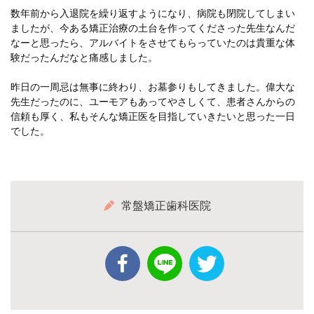
数年前から入退院を繰り返すようになり、病院も閉院してしまい
ましたが、今ある矯正治療の土台を作ってくださった先生なんだ
なーと思ったら、アルバイトをさせてもらっていたのは貴重な体
験だったんだなと痛感しました。
昨日の一周忌は無事に終わり、お墓参りもしてきました。偉大な
先生だったのに、ユーモアもあってやさしくて、患者さんからの
信頼も厚く、私もそんな矯正医を目指していきたいと思った一日
でした。
常盤矯正歯科医院