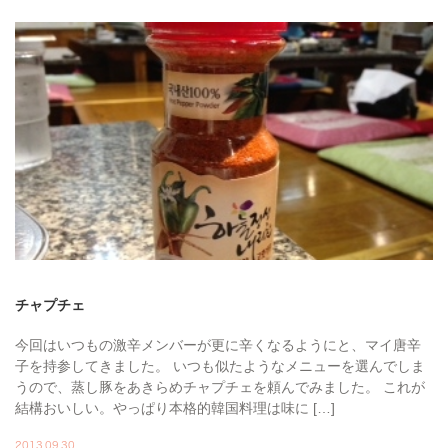
チャプチェ
今回はいつもの激辛メンバーが更に辛くなるようにと、マイ唐辛
子を持参してきました。 いつも似たようなメニューを選んでしま
うので、蒸し豚をあきらめチャプチェを頼んでみました。 これが
結構おいしい。やっぱり本格的韓国料理は味に […]
2013.09.30