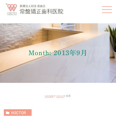
Month: 2013年9月
9月
HOME
2013
DOCTOR