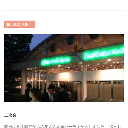
DOCTOR
二次会
昨日は学生時代からの友人の結婚パーティがありました。 懐かし