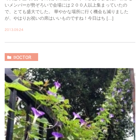
いメンバーが勢ぞろいで会場には２００人以上集まっていたの
で、とても盛大でした。 華やかな場所に行く機会も減りました
が、やはりお祝いの席はいいものですね！今日はち […]
2013.09.24
DOCTOR