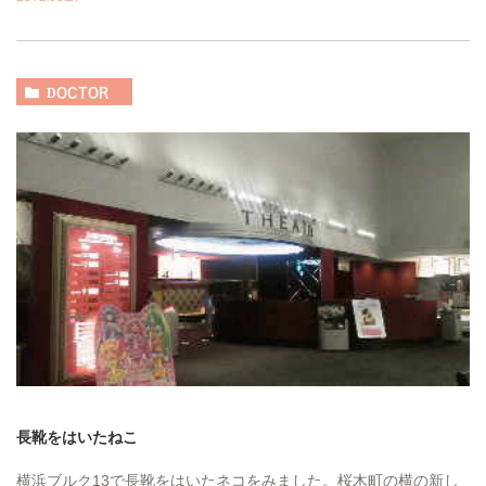
DOCTOR
長靴をはいたねこ
横浜ブルク13で長靴をはいたネコをみました。桜木町の横の新し