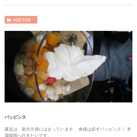
DOCTOR
パッピンス
最近は、新大久保にはまっています。 食後は必ずパッピンス！ 本
場韓国へ行きたいです。