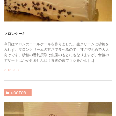
マロンケーキ
今日はマロンのロールケーキを作りました。生クリームに砂糖を
入れず、マロンクリームの甘さで食べるので、甘さ控えめで大人
向けです。砂糖の過剰摂取は虫歯のもとにもなりますが、食後の
デザートはかかせませんね！食後の歯ブラシをがん […]
2012.03.07
DOCTOR