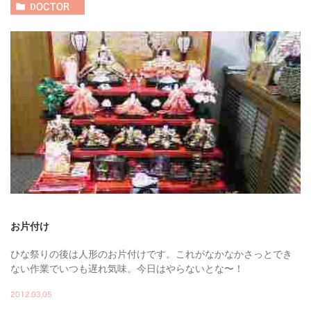
DOCTOR
お片付け
ひな祭りの後は人形のお片付けです。これがなかなかさっとでき
ない作業でいつも遅れ気味。今日はやらないとな〜！
2012.03.05