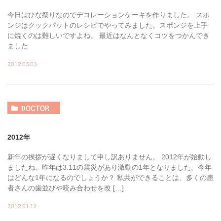
今日はひな祭りなのでデコレーションケーキを作りました。 スポ
ンジはクックパットのレシピでやってみました。スポンジを上手
に焼くのは難しいですよね。 最近はなんとなくコツをつかんでき
ました
2012.03.03
DOCTOR
2012年
新年の挨拶が遅くなりまして申し訳ありません。 2012年が始動し
ましたね。昨年は3.11の震災があり激動の1年となりました。今年
はどんな1年になるのでしょうか？ 私共ができることは、多くの患
者さんの歯並びや咬み合わせを改 […]
2012.01.12