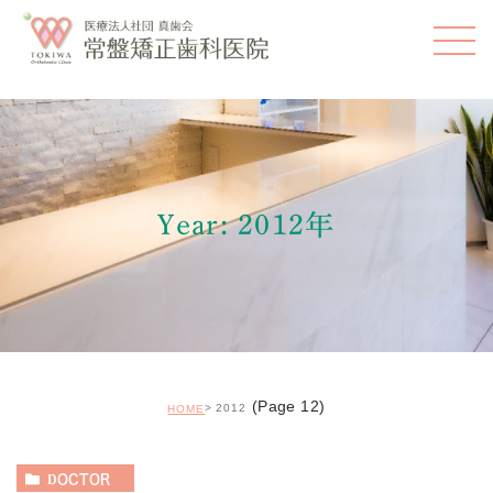
Year: 2012年
(Page 12)
2012
HOME
DOCTOR