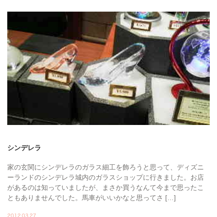
シンデレラ
家の玄関にシンデレラのガラス細工を飾ろうと思って、ディズニ
ーランドのシンデレラ城内のガラスショップに行きました。お店
があるのは知っていましたが、まさか買うなんて今まで思ったこ
ともありませんでした。馬車がいいかなと思ってさ […]
2012.03.27