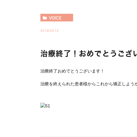
VOICE
2018.04.12
治療終了！おめでとうござ
治療終了おめでとうございます！
治療を終えられた患者様からこれから矯正しよう