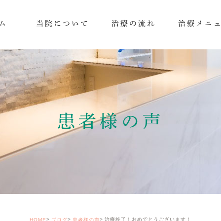
ム
当院について
治療の流れ
治療メニ
患者様の声
治療終了！おめでとうございます！
HOME
ブログ
患者様の声