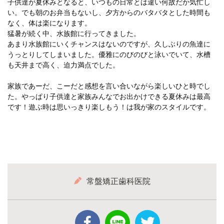
子供達が夏休みとなると、いつもの日常とは違い何故だか気忙し
い。でも朝のお弁当もないし、夕方からのバタバタとした時間も
なく、体は楽になります。
猛暑が続く中、水族館に行ってきました。
あまり水族館にいくチャンスはないのですが、久しぶりの魚達に
うっとりしてしまいました。優雅にのびのびと泳いでいて、水槽
も天井まで高く、迫力満点でした。
家族であーだ、こーだと感想を言い合いながら楽しいひと時でし
た。やっぱり子供達と家族みんなでお出かけできる夏休みは最高
です！遊ぶ時は思いっきり楽しもう！は我が家のスタイルです。
常盤矯正歯科医院