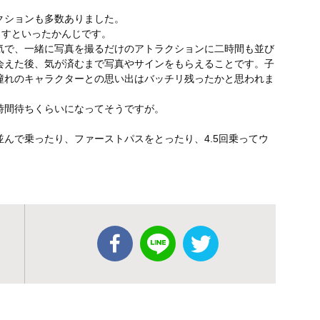
クションも多数ありました。
くすといったかんじです。
気で、一緒に写真を撮るだけのアトラクションに二時間も並び
会えた後、気が済むまで写真やサインをもらえることです。子
憧れのキャラクターとの思い出はバッチリ残ったかと思われま
時間待ちくらいになってそうですが。
んで乗ったり、ファーストパスをとったり、4.5回乗ってウ