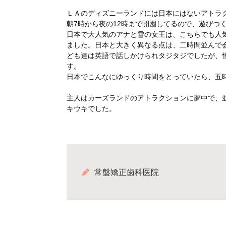
ＬＡのディズニーランドには日本にはないアトラ
朝7時から夜の12時まで開園してるので、遊びつ
日本で大人気のアナと雪の女王は、こちらでも人
ました。日本と大きく異なる点は、二時間並んで
ども達は英語で話しかけられタジタジでしたが、
す。
日本でこんなにゆっくり時間をとっていたら、五
主人はカーズランドのアトラクションに夢中で、並
キウキでした。
常盤矯正歯科医院