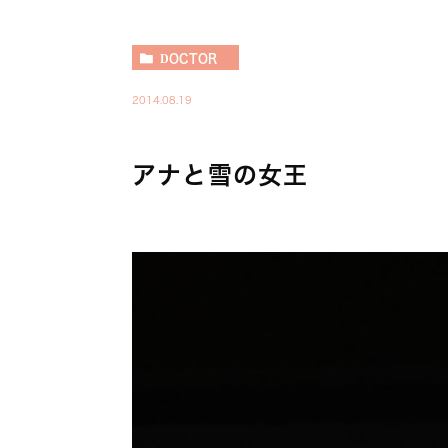
DOCTOR
2014.08.19
アナと雪の女王