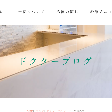
ム
当院について
治療の流れ
治療メニ
ドクターブログ
アナと雪の女王
HOME
ブログ
ドクターブログ