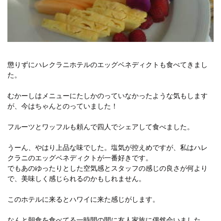
懲りずにハレクラニホテルのエッグベネディクトも食べてきまし
た。
むかーしはメニューにたしかのっていなかったような気もします
が、今はちゃんとのっていました！
フルーツとワッフルも頼んで四人でシェアして食べました。
うーん、やはり上品な味でした。塩気が控えめですが、私はハレ
クラニのエッグベネディクトが一番好きです。
でもあのゆったりとした空気感とスタッフの感じの良さが何より
で、美味しく感じられるのかもしれません。
このホテルに来るとハワイに来た感じがします。
なんと朝食を食べてる一時間の間に友人家族に偶然会いました。