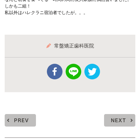
しかも二組！
私以外はハレクラニ宿泊者でしたが。。。
常盤矯正歯科医院
PREV
NEXT