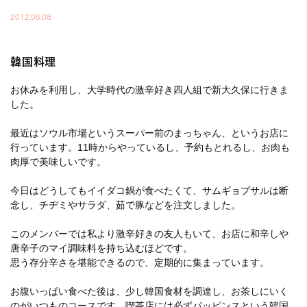
2012.06.08
韓国料理
お休みを利用し、大学時代の激辛好き四人組で新大久保に行きま
した。
最近はソウル市場というスーパー前のまっちゃん、というお店に
行っています。11時からやっているし、予約もとれるし、お肉も
肉厚で美味しいです。
今日はどうしてもイイダコ鍋が食べたくて、サムギョプサルは断
念し、チヂミやサラダ、茹で豚などを注文しました。
このメンバーでは私より激辛好きの友人もいて、お店に和辛しや
唐辛子のマイ調味料を持ち込むほどです。
思う存分辛さを堪能できるので、定期的に集まっています。
お腹いっぱい食べた後は、少し韓国食材を調達し、お茶しにいく
のがいつものコースです。喫茶店には必ずパッピンスという韓国