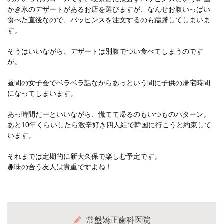
かき氷のデザートがあるお店を選びますが、なんせお腹いっぱい
食べた直後なので、パッピンスを注文するのも躊躇してしまいま
す。
そうはいいながら、デザートは別腹でつい食べてしまうのです
が。
昼間の女子会でベラベラ話ながらあっという間に子供の帰宅時間
になってしまいます。
あっ時間だーといいながら、慌てて帰るのもいつものパターン。
あと10年くらいしたら激辛好き四人組で韓国に行こうと約束して
います。
それまでは定期的に新大久保で楽しむ予定です。
趣味の合う友人は貴重ですよね！
常盤矯正歯科医院