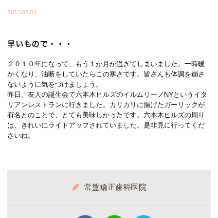
2010.02.03
早いもので・・・
２０１０年になって、もう１か月が過ぎてしまいました。一時暖
かくなり、油断をしていたらこの寒さです。皆さんも体調を崩さ
ないように気をつけましょう。
昨日、友人の誕生会で六本木ヒルズのイルムリーノNYというイタ
リアンレストランに行きました。カリカリに揚げたガーリックが
有名とのことで、とても美味しかったです。六本木ヒルズの周り
は、きれいにライトアップされていました。是非見に行ってくだ
さいね。
常盤矯正歯科医院