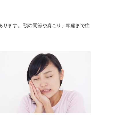
あります。 顎の関節や肩こり、頭痛まで症