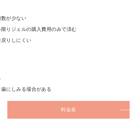
回数が少ない
い限りジェルの購入費用のみで済む
後戻りしにくい
る
と歯にしみる場合がある
料金表