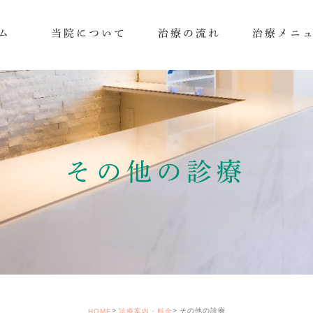
ム
当院について
治療の流れ
治療メニ
その他の診療
その他の診療
HOME
診療案内・料金