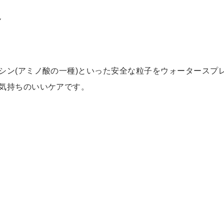
ん
シン(アミノ酸の一種)といった安全な粒子をウォータースプ
気持ちのいいケアです。