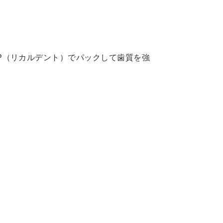
P（リカルデント）でパックして歯質を強