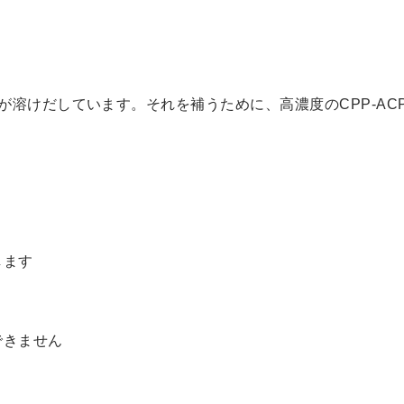
が溶けだしています。それを補うために、高濃度のCPP-AC
します
できません