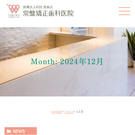
Month: 2024年12月
12月
HOME
2024
NEWS