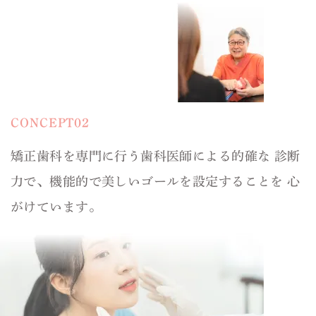
CONCEPT02
矯正歯科を専門に行う歯科医師による的確な
診断
力で、機能的で美しいゴールを設定することを 心
がけています。